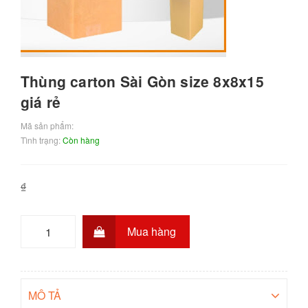
Thùng carton Sài Gòn size 8x8x15
giá rẻ
Mã sản phẩm:
Tình trạng:
Còn hàng
₫
Mua hàng
MÔ TẢ