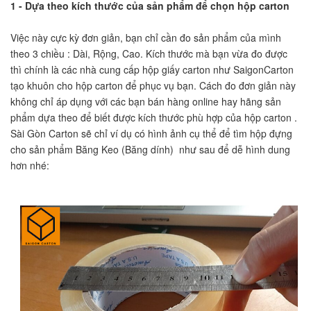
1 - Dựa theo kích thước của sản phẩm để chọn hộp carton
Việc này cực kỳ đơn giản, bạn chỉ cần đo sản phẩm của mình
theo 3 chiều : Dài, Rộng, Cao. Kích thước mà bạn vừa đo được
thì chính là các nhà cung cấp hộp giấy carton như SaigonCarton
tạo khuôn cho hộp carton để phục vụ bạn. Cách đo đơn giản này
không chỉ áp dụng với các bạn bán hàng online hay hãng sản
phẩm dựa theo để biết được kích thước phù hợp của hộp carton .
Sài Gòn Carton sẽ chỉ ví dụ có hình ảnh cụ thể để tìm hộp đựng
cho sản phẩm Băng Keo (Băng dính) như sau để dễ hình dung
hơn nhé: