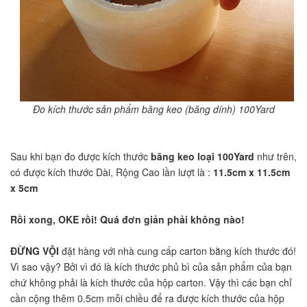
Đo kích thước sản phẩm băng keo (băng dính) 100Yard
Sau khi bạn đo được kích thước
băng keo loại 100Yard
như trên,
có được kích thước Dài, Rộng Cao lần lượt là :
11.5cm x 11.5cm
x 5cm
Rồi xong, OKE rồi! Quá đơn giản phải không nào!
ĐỪNG VỘI
đặt hàng với nhà cung cấp carton bằng kích thước đó!
Vì sao vậy? Bởi vì đó là kích thước phủ bì của sản phẩm của bạn
chứ không phải là kích thước của hộp carton. Vậy thì các bạn chỉ
cần cộng thêm 0.5cm mỗi chiều để ra được kích thước của hộp