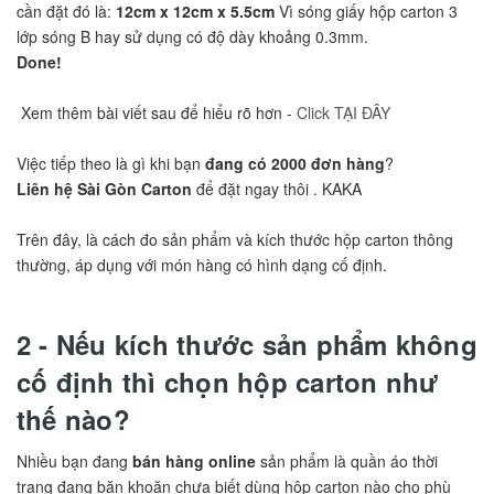
cần đặt đó là:
12cm x 12cm x 5.5cm
Vì sóng giấy hộp carton 3
lớp sóng B hay sử dụng có độ dày khoảng 0.3mm.
Done!
Xem thêm bài viết sau để hiểu rõ hơn -
Click TẠI ĐÂY
Việc tiếp theo là gì khi bạn
đang có 2000 đơn hàng
?
Liên hệ Sài Gòn Carton
để đặt ngay thôi . KAKA
Trên đây, là cách đo sản phẩm và kích thước hộp carton thông
thường, áp dụng với món hàng có hình dạng cố định.
2 - Nếu kích thước sản phẩm không
cố định thì chọn hộp carton như
thế nào?
Nhiều bạn đang
bán hàng online
sản phẩm là quần áo thời
trang đang băn khoăn chưa biết dùng hộp carton nào cho phù