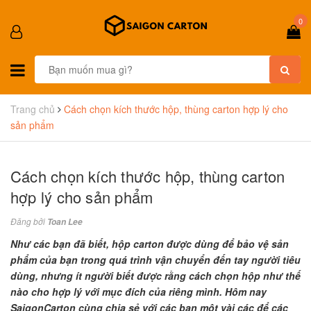
0
Trang chủ
Cách chọn kích thước hộp, thùng carton hợp lý cho
sản phẩm
Cách chọn kích thước hộp, thùng carton
hợp lý cho sản phẩm
Đăng bởi
Toan Lee
Như các bạn đã biết, hộp carton được dùng để bảo vệ sản
phẩm của bạn trong quá trình vận chuyển đến tay người tiêu
dùng, nhưng ít người biết được rằng cách chọn hộp như thế
nào cho hợp lý với mục đích của riêng mình. Hôm nay
SaigonCarton cùng chia sẻ với các bạn một vài các để các