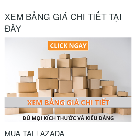
XEM BẢNG GIÁ CHI TIẾT TẠI
ĐÂY
MUA TẠI LAZADA