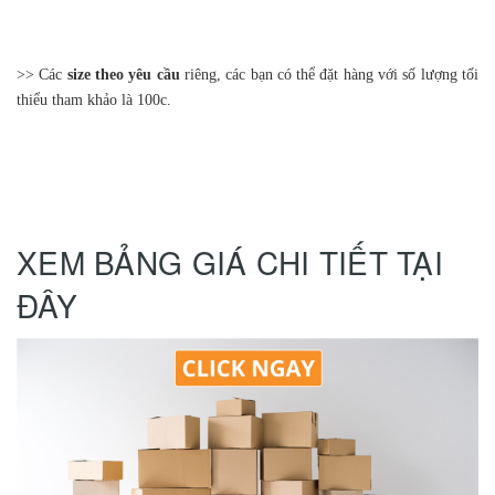
>> Các
size theo yêu cầu
riêng, các bạn có thể đặt hàng với số lượng tối
thiểu tham khảo là 100c.
XEM BẢNG GIÁ CHI TIẾT TẠI
ĐÂY