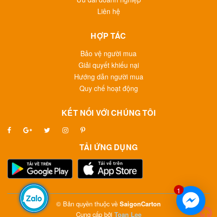
Liên hệ
HỢP TÁC
Bảo vệ người mua
Giải quyết khiếu nại
Hướng dẫn người mua
Quy chế hoạt động
KẾT NỐI VỚI CHÚNG TÔI
TẢI ỨNG DỤNG
1
© Bản quyền thuộc về
SaigonCarton
Cung cấp bởi
Toan Lee