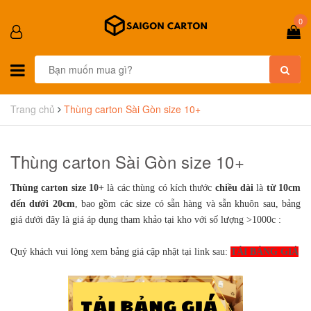
0
Trang chủ
Thùng carton Sài Gòn size 10+
Thùng carton Sài Gòn size 10+
Thùng carton size 10+
là các thùng có kích thước
chiều dài
là
từ 10cm
đến dưới 20cm
, bao gồm các size có sẵn hàng và sẵn khuôn sau,
bảng
giá dưới đây là giá áp dụng tham khảo tại kho với số lượng >1000c :
Quý khách vui lòng xem bảng giá cập nhật tại link sau:
TẢI BẢNG GIÁ